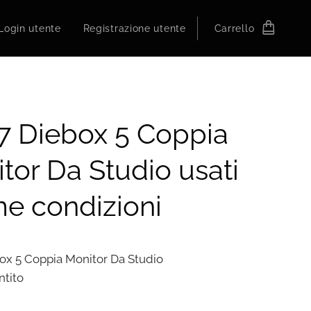
Login utente
Registrazione utente
Carrello
7 Diebox 5 Coppia
tor Da Studio usati
me condizioni
ox 5 Coppia Monitor Da Studio
ntito