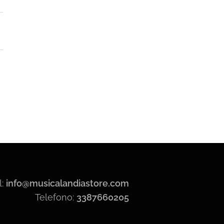
l:
info@musicalandiastore.com
Telefono:
3387660205