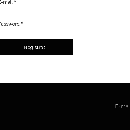
E-mail
Password
Registrati
E-mai