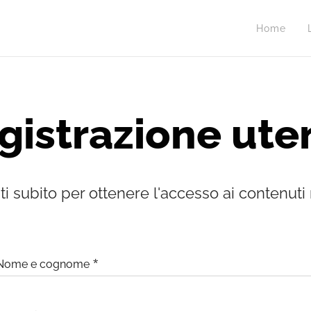
Home
gistrazione ute
ti subito per ottenere l'accesso ai contenuti r
Nome e cognome